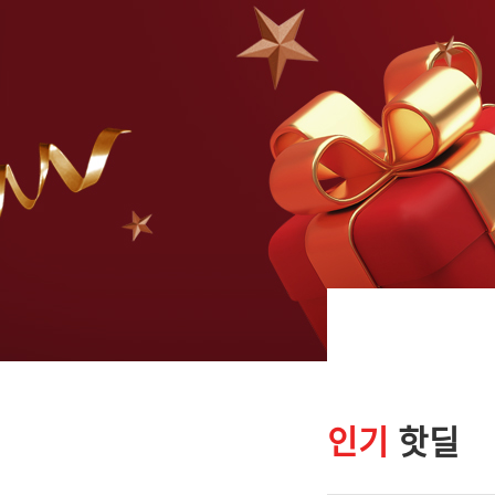
인기
핫딜