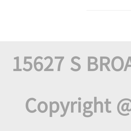
15627 S BRO
Copyright @