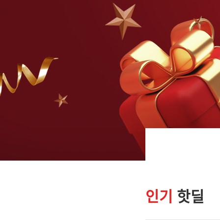
인기
핫딜