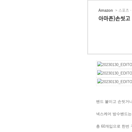
Amazon
> 스포츠 ·
아마존)손씻고 
밴드 붙이고 손씻거
넥스케어 방수밴드는
총 60개입으로 한번