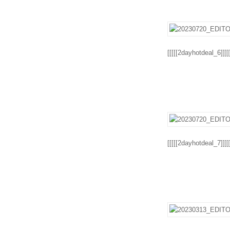
[[[[[2dayhotdeal_6]]]]
[[[[[2dayhotdeal_7]]]]