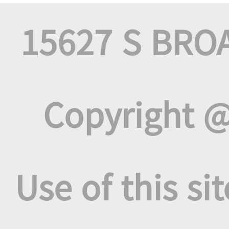
15627 S BRO
Copyright @
Use of this si