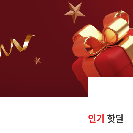
인기
핫딜