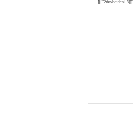
[[[[[2dayhotdeal_3]]]