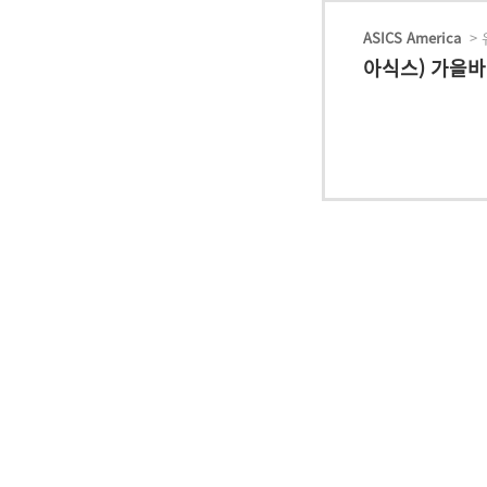
ASICS America
> 
아식스) 가을바