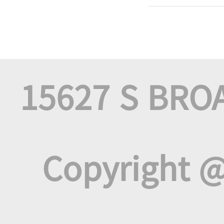
15627 S BRO
Copyright @