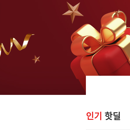
인기
핫딜