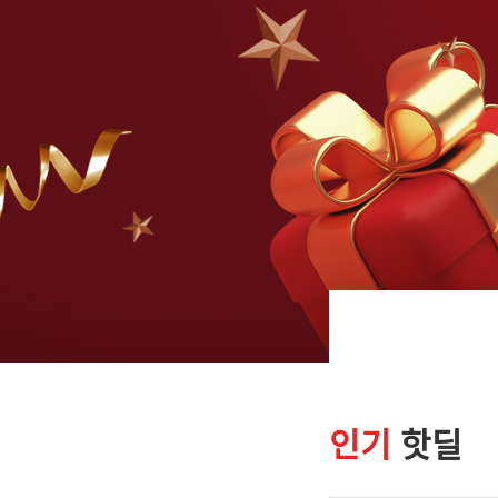
인기
핫딜