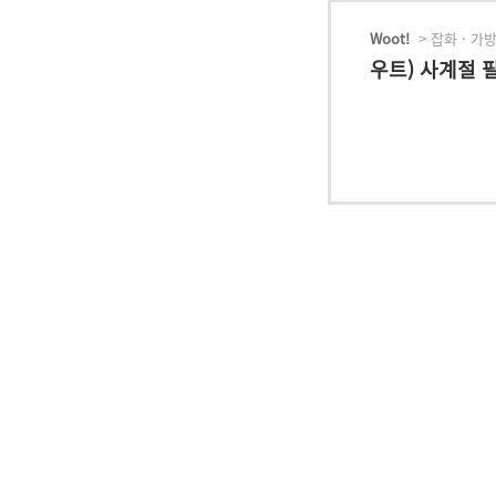
Woot!
> 잡화 · 가방
우트) 사계절 