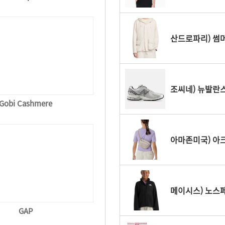
조씨네) 뉴발란스
Gobi Cashmere
아마존미국) 아크
메이시스) 노스페
GAP