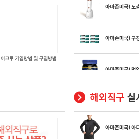
아마존미국) 노출
아마존미국) 구강
] 제이크루 가입방법 및 구입방법
아마존미국) 면역
해외직구
실
아마존미국) 자외선
아마존미국) 아디
아마존미국) 에스