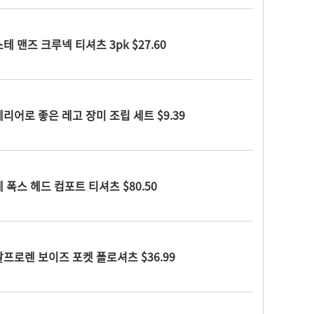
 맨즈 크루넥 티셔츠 3pk $27.60
하고 드실 수 있는 곡물팝콘 40pk
리어로 좋은 레고 장미 조립 세트 $9.39
 폭스 헤드 컴포트 티셔츠 $80.50
프로렌 보이즈 포켓 폴로셔츠 $36.99