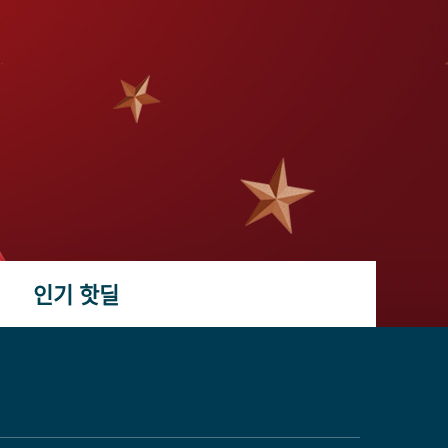
인기 핫딜