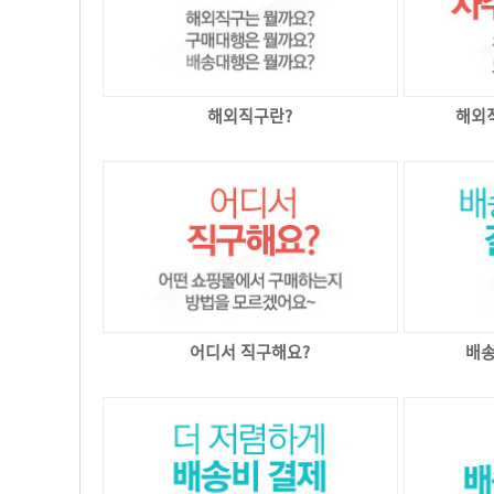
해외직구란?
해외직
어디서 직구해요?
배송