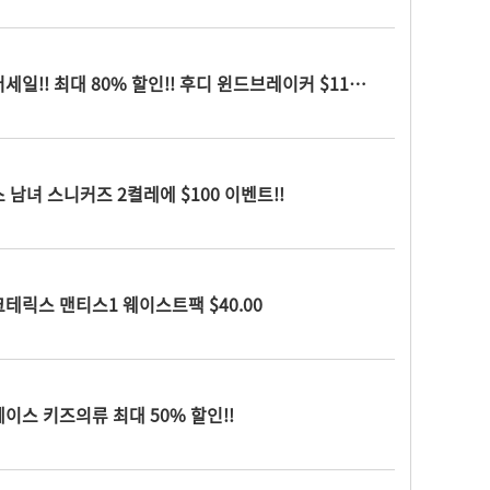
산드로파리) 썸머세일!! 최대 80% 할인!! 후디 윈드브레이커 $119.00
 남녀 스니커즈 2켤레에 $100 이벤트!!
테릭스 맨티스1 웨이스트팩 $40.00
이스 키즈의류 최대 50% 할인!!