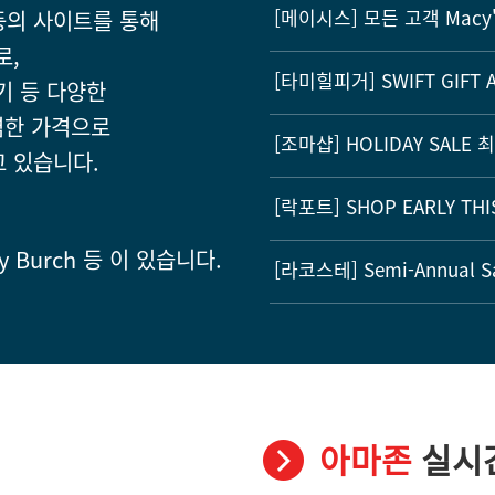
[메이시스] 모든 고객 Macy's 
등의 사이트를 통해
로,
[타미힐피거] SWIFT GIFT A
기 등 다양한
렴한 가격으로
[조마샵] HOLIDAY SALE 
고 있습니다.
[락포트] SHOP EARLY THI
ory Burch 등 이 있습니다.
[라코스테] Semi-Annual Sal
아마존
실시