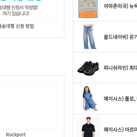
아마존미국) 뉴욕
배송대행 신청 방법
올드네이비) 온가족
피니쉬라인) 최대 
메이시스) 폴로,
메이시스) 아르마
Rockport