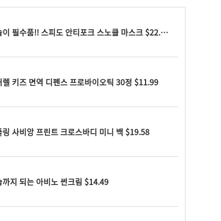
아마존미국) 물놀이 필수품!! 스피도 안티포크 스노클 마스크 $22.00
렐 키즈 면역 디펜스 프로바이오틱 30정 $11.99
링 사비앙 프린트 크로스바디 미니 백 $19.58
까지 되는 아비노 썬크림 $14.49