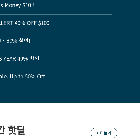
Money $10 !
LERT 40% OFF $100+
최대 80% 할인!
S YEAR 40% 할인
e: Up to 50% Off
간 핫딜
+ 더보기