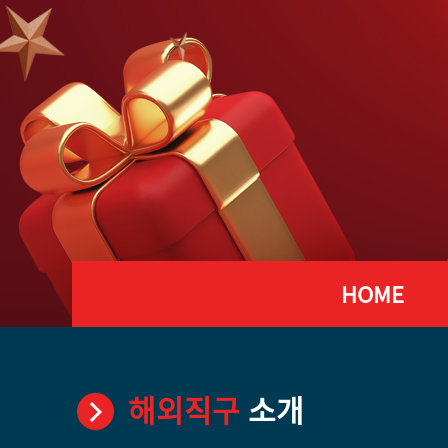
HOME
해외직구
소개