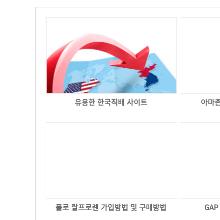
유용한 한국직배 사이트
아마존
폴로 랄프로렌 가입방법 및 구매방법
GA