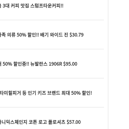
 3대 커피 맛집 스텀프타운커피!!
 의류 50% 할인!! 배기 와이드 진 $30.79
50% 할인중!! 뉴발란스 1906R $95.00
 타미힐피거 등 인기 키즈 브랜드 최대 50% 할인!
니익스체인지 코튼 로고 폴로셔츠 $57.00