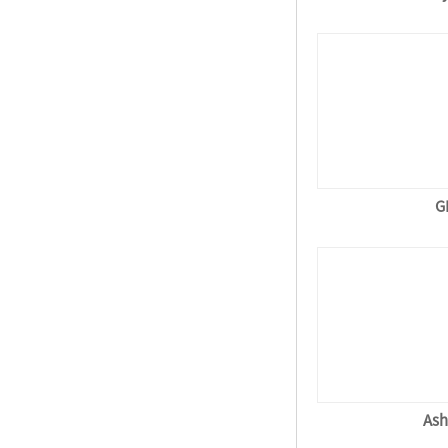
G
Ash