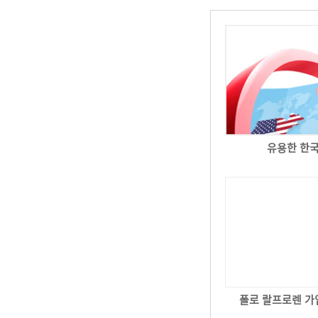
유용한 한
폴로 랄프로렌 가