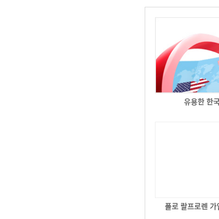
유용한 한
폴로 랄프로렌 가