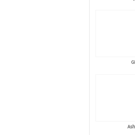
G
Ash